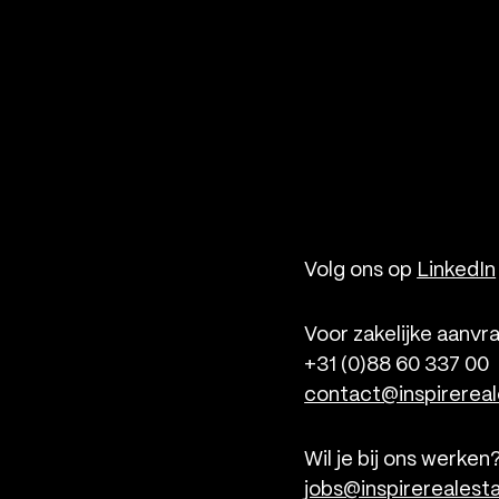
Volg ons op
LinkedIn
Voor zakelijke aanvr
+31 (0)88 60 337 00
contact@inspirereal
Wil je bij ons werken
jobs@inspirerealesta