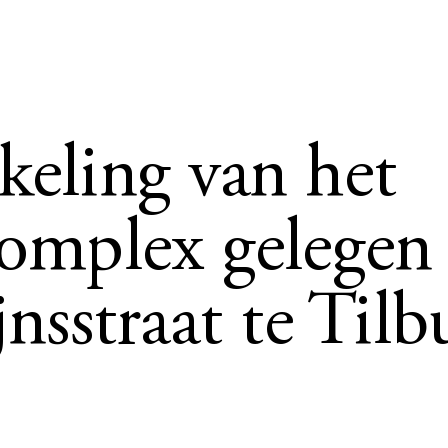
eling van het
omplex gelegen
nsstraat te Tilb