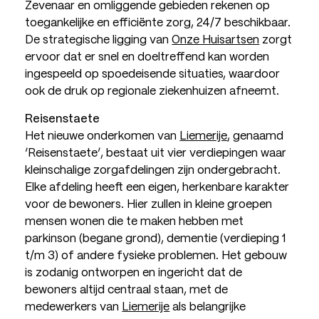
Zevenaar en omliggende gebieden rekenen op
toegankelijke en efficiënte zorg, 24/7 beschikbaar.
De strategische ligging van
Onze Huisartsen
zorgt
ervoor dat er snel en doeltreffend kan worden
ingespeeld op spoedeisende situaties, waardoor
ook de druk op regionale ziekenhuizen afneemt.
Reisenstaete
Het nieuwe onderkomen van
Liemerije
, genaamd
‘Reisenstaete’, bestaat uit vier verdiepingen waar
kleinschalige zorgafdelingen zijn ondergebracht.
Elke afdeling heeft een eigen, herkenbare karakter
voor de bewoners. Hier zullen in kleine groepen
mensen wonen die te maken hebben met
parkinson (begane grond), dementie (verdieping 1
t/m 3) of andere fysieke problemen. Het gebouw
is zodanig ontworpen en ingericht dat de
bewoners altijd centraal staan, met de
medewerkers van
Liemerije
als belangrijke