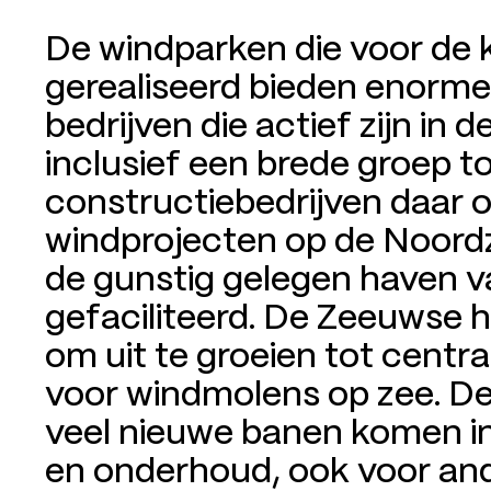
De windparken die voor de 
gerealiseerd bieden enorm
bedrijven die actief zijn in 
inclusief een brede groep t
constructiebedrijven daar 
windprojecten op de Noordz
de gunstig gelegen haven v
gefaciliteerd. De Zeeuwse 
om uit te groeien tot cent
voor windmolens op zee. De
veel nieuwe banen komen in
en onderhoud, ook voor an