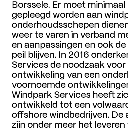
Borssele. Er moet minimaal
gepleegd worden aan windp
onderhoudsschepen dienen
weer te varen in verband m
en aanpassingen en ook de
peil blijven. In 2016 onde
Services de noodzaak voor
ontwikkeling van een onder
voornoemde ontwikkelingen
Windpark Services heeft zic
ontwikkeld tot een volwaar
offshore windbedrijven. De
zijn onder meer het leveren