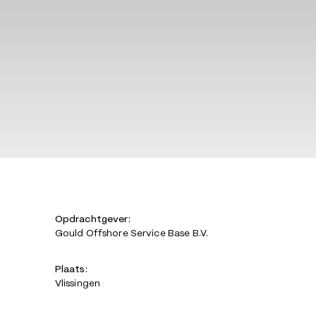
Opdrachtgever:
Gould Offshore Service Base B.V.
Plaats:
Vlissingen