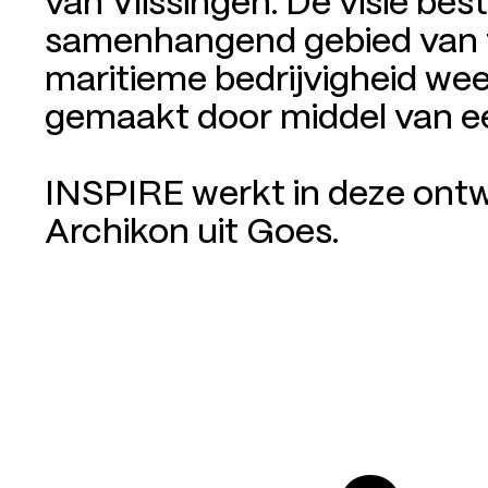
van Vlissingen. De visie bes
samenhangend gebied van t
maritieme bedrijvigheid wee
gemaakt door middel van e
INSPIRE werkt in deze ont
Archikon uit Goes.