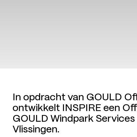
In opdracht van GOULD Off
ontwikkelt INSPIRE een Off
GOULD Windpark Services 
Vlissingen.