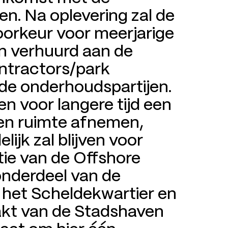
n. Na oplevering zal de
oorkeur voor meerjarige
n verhuurd aan de
ontractors/park
de onderhoudspartijen.
n voor langere tijd een
 en ruimte afnemen,
ijk zal blijven voor
atie van de Offshore
 onderdeel van de
 het Scheldekwartier en
akt van de Stadshaven