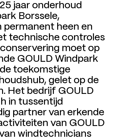
 25 jaar onderhoud
ark Borssele,
 permanent heen en
et technische controles
 conservering moet op
rkende GOULD Windpark
 de toekomstige
houdshub, gelet op de
. Het bedrijf GOULD
h in tussentijd
dig partner van erkende
 activiteiten van GOULD
 van windtechnicians