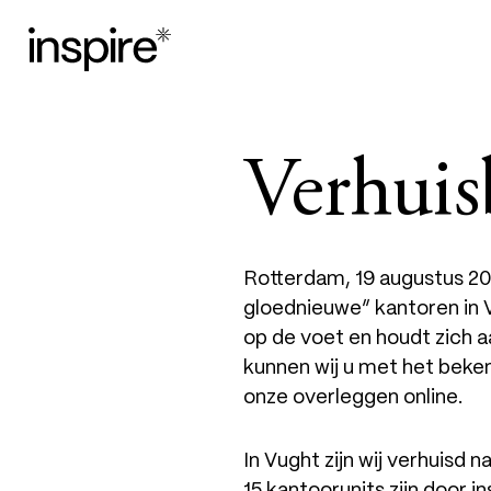
Verhuis
Rotterdam, 19 augustus 202
gloednieuwe” kantoren in 
op de voet en houdt zich a
kunnen wij u met het beken
onze overleggen online.
In Vught zijn wij verhuisd 
15 kantoorunits zijn door i