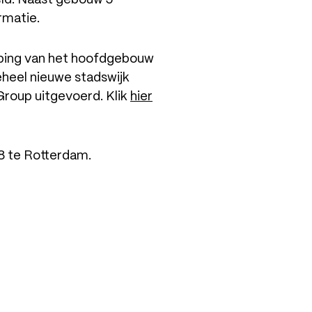
rmatie.
ieping van het hoofdgebouw
eheel nieuwe stadswijk
Group uitgevoerd. Klik
hier
78 te Rotterdam.