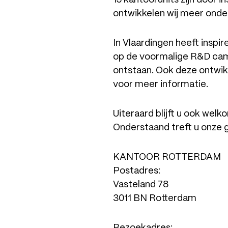
ontwikkelen wij meer onder
In Vlaardingen heeft insp
op de voormalige R&D camp
ontstaan. Ook deze ontwik
voor meer informatie.
Uiteraard blijft u ook wel
Onderstaand treft u onze 
KANTOOR ROTTERDAM
Postadres:
Vasteland 78
3011 BN Rotterdam