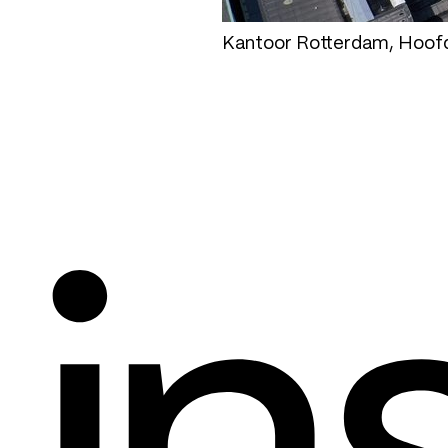
Kantoor Rotterdam, Hoofdg