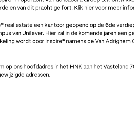
delen van dit prachtige fort. Klik
hier
voor meer info
ire* real estate een kantoor geopend op de 6de verd
us van Unilever. Hier zal in de komende jaren een g
keling wordt door inspire* namens de Van Adrighem 
kom op ons hoofdadres in het HNK aan het Vasteland 
gewijzigde adressen.