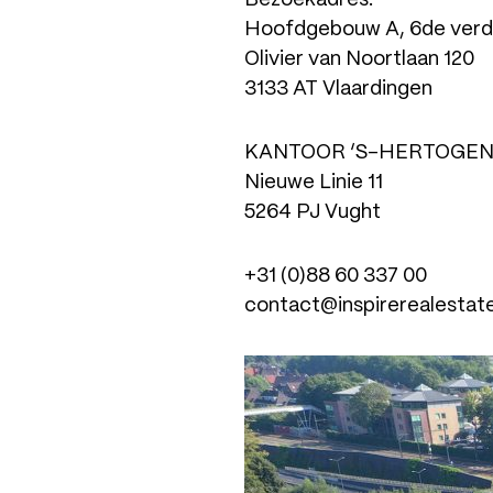
Bezoekadres:
Hoofdgebouw A, 6de verd
Olivier van Noortlaan 120
3133 AT Vlaardingen
KANTOOR ‘S-HERTOGE
Nieuwe Linie 11
5264 PJ Vught
+31 (0)88 60 337 00
contact@inspirerealestate