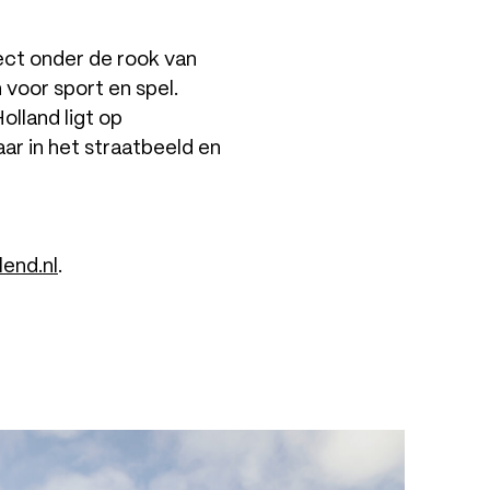
ect onder de rook van
 voor sport en spel.
olland ligt op
ar in het straatbeeld en
end.nl
.