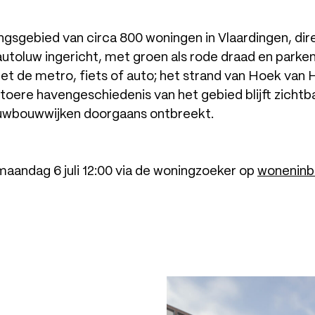
ingsgebied van circa 800 woningen in Vlaardingen, dir
utoluw ingericht, met groen als rode draad en parken
t de metro, fiets of auto; het strand van Hoek van H
stoere havengeschiedenis van het gebied blijft zichtba
euwbouwwijken doorgaans ontbreekt.
 maandag 6 juli 12:00 via de woningzoeker op
woneninbl