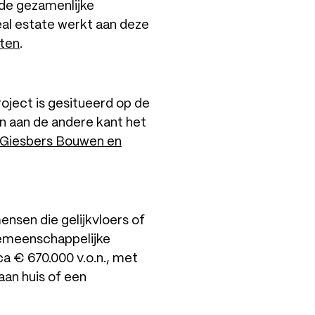
 de gezamenlijke
real estate werkt aan deze
ten
.
oject is gesitueerd op de
en aan de andere kant het
Giesbers Bouwen en
nsen die gelijkvloers of
gemeenschappelijke
ca € 670.000 v.o.n., met
an huis of een