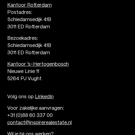
Kantoor Rotterdam
Postadres:
Schiedamsedijk 41B
3011 ED Rotterdam
Bezoekadres:
Schiedamsedijk 41B
3011 ED Rotterdam
Kantoor ‘s-Hertogenbosch
Nieuwe Linie 11
5264 PJ Vught
Volg ons op
LinkedIn
Voor zakelijke aanvragen:
+31 (0)88 60 337 00
contact@inspirerealestate.nl
Wil je bij ons werken?