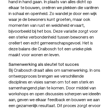
hand in hand gaan. In plaats van alles dicht op
elkaar te bouwen, creëren we plekken die variëren
in schaal en openheid. Zo wandel je door een wijk
waar je de bewoners kunt groeten, maar ook
momenten van rust en weidsheid ervaart,
bijvoorbeeld bij het bos. Deze variatie zorgt voor
een sterke verbondenheid tussen bewoners en
creëert een echt gemeenschapsgevoel. Het is
deze balans die Craibosch tot een unieke plek
maakt voor wonen en leven.
Samenwerking als sleutel tot succes
Bij Craibosch draait alles om samenwerking. In ons
ontwerpproces brengen we verschillende
disciplines en visies samen om tot een sterk en
samenhangend plan te komen. Door middel van
workshops en open discussies scherpen we ideeën
aan, geven we elkaar feedback en bouwen we aan
een gezamenlijk resultaat. Dit proces zorgt ervoor