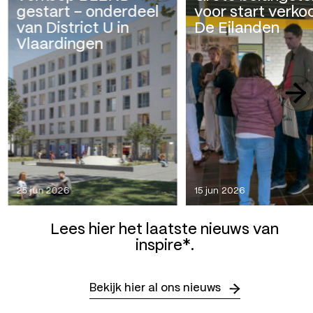
gestart – onderdeel
voor start verko
van District U in
De Eilanden
Vlaardingen
25 jun 2026
15 jun 2026
Lees hier het laatste nieuws van
inspire*.
Bekijk hier al ons nieuws