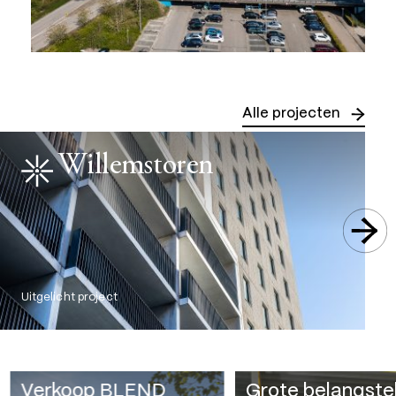
Alle projecten
Willemstoren
Uitgelicht project
Verkoop BLEND
Grote belangstel