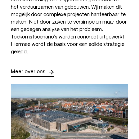
het verduurzamen van gebouwen. Wij maken dit
mogelijk door complexe projecten hanteerbaar te
maken. Niet door zaken te versimpelen maar door
een gedegen analyse van het probleem.
Toekomstscenario’s worden concreet uitgewerkt.
Hiermee wordt de basis voor een solide strategie
gelegd.
Meer over ons